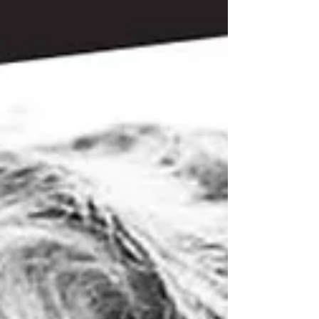
Matilda”, per riconoscere, descr