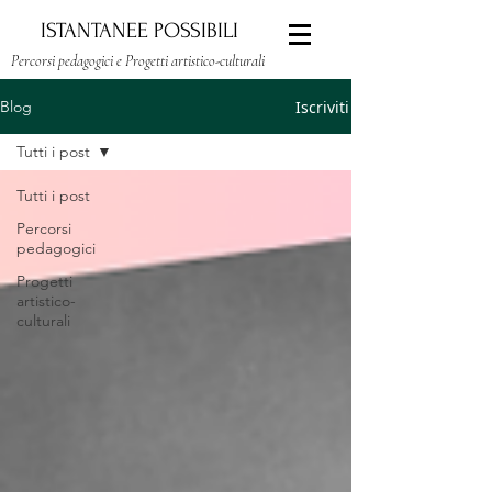
ISTANTANEE POSSIBILI
Percorsi pedagogici e Progetti artistico-culturali
Iscriviti
Blog
Tutti i post
Tutti i post
Percorsi
pedagogici
Progetti
artistico-
culturali