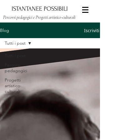
ISTANTANEE POSSIBILI
Percorsi pedagogici e Progetti artistico-culturali
Iscriviti
Blog
Tutti i post
Tutti i post
Percorsi
pedagogici
Progetti
artistico-
culturali