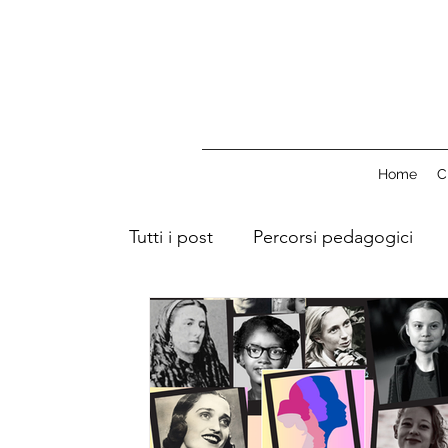
Home
C
Tutti i post
Percorsi pedagogici