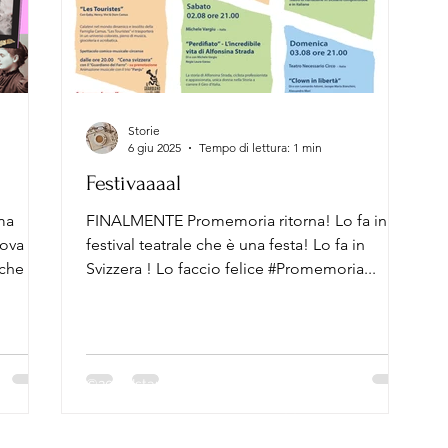
Storie
6 giu 2025
Tempo di lettura: 1 min
Festivaaaal
ma
FINALMENTE Promemoria ritorna! Lo fa in un
uova
festival teatrale che è una festa! Lo fa in
 che ciò
Svizzera ! Lo faccio felice #Promemoria...
elle
 unic*.
ella
o in un
©2023 Istantanee Possibili | Gloria Gulino
nza io
p.IVA 04107321202 | via Reggio Emilia 1 - 40139
he volta
Bologna
rove,