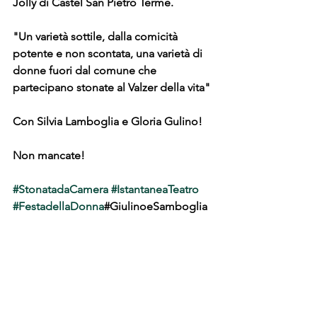
Jolly di Castel San Pietro Terme.
"Un varietà sottile, dalla comicità 
potente e non scontata, una varietà di 
donne fuori dal comune che 
partecipano stonate al Valzer della vita"
Con Silvia Lamboglia e Gloria Gulino!
Non mancate!
#StonatadaCamera
#IstantaneaTeatro
#FestadellaDonna
#GiulinoeSamboglia