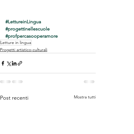
#LettureinLingua
#progettinellescuole
#profpercasooperamore
Letture in lingua
Progetti artistico-culturali
Mostra tutti
Post recenti