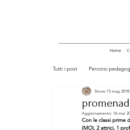
Home
C
Tutti i post
Percorsi pedagog
Storie
13 mag 2018
promenade
Aggiornamento:
16 mar 2
Con le classi prime 
(MO), 2 attrici, 1 prof