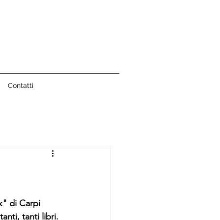
Contatti
" di Carpi 
nti, tanti libri.