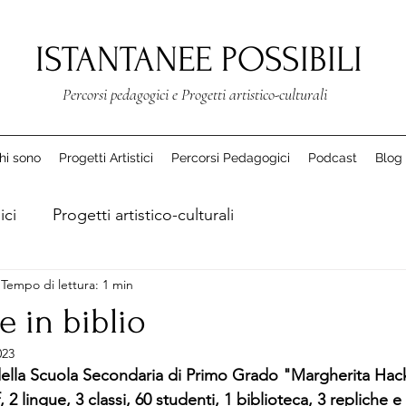
ISTANTANEE POSSIBILI
Percorsi pedagogici e Progetti artistico-culturali
hi sono
Progetti Artistici
Percorsi Pedagogici
Podcast
Blog
ici
Progetti artistico-culturali
Tempo di lettura: 1 min
 in biblio
023
della Scuola Secondaria di Primo Grado "Margherita Hack
, 2 lingue, 3 classi, 60 studenti, 1 biblioteca, 3 repliche e ta