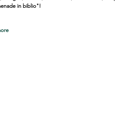
nade in biblio"!
more