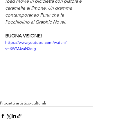
road movie in bicicletta con pistola e 
caramelle al limone. Un dramma 
contemporaneo Punk che fa 
l'occhiolino al Graphic Novel.
BUONA VISIONE!
https://www.youtube.com/watch?
v=SWMJzaN3oig
Progetti artistico-culturali