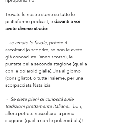
riproponiamo. 
Trovate le nostre storie su tutte le 
piattaforme podcast, e 
davanti a voi 
avete diverse strade
:
-  
se amate le favole
, potete ri-
ascoltarvi (o scoprire, se non le avete 
già conosciute l'anno scorso), le 
puntate della seconda stagione (quella 
con le polaroid gialle).Una al giorno 
(consigliato), o tutte insieme, per una 
scorpacciata Natalizia;
 - 
 Se siete pieni di curiosità sulle 
tradizioni prettamente italiane
... beh, 
allora potrete riascoltare la prima 
stagione (quella con le polaroid blu)!