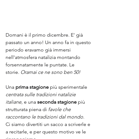
Domani è il primo dicembre. E' già 
passato un anno! Un anno fa in questo 
periodo eravamo già immersi 
nell'atmosfera natalizia montando 
forsennatamente le puntate. Le 
storie. 
Oramai ce ne sono ben 50!
Una 
prima stagione
 più sperimentale 
centrata sulle tradizioni natalizie 
italiane
, e una 
seconda stagione
 più 
strutturata piena di 
favole che 
raccontano le tradizioni dal mondo
.
Ci siamo divertiti un sacco a scriverle e 
a recitarle, e per questo motivo ve le 