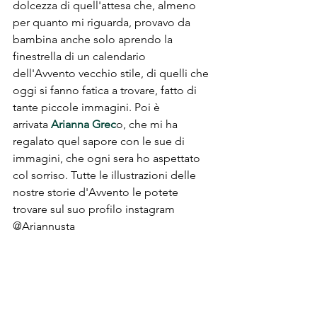
dolcezza di quell'attesa che, almeno 
per quanto mi riguarda, provavo da 
bambina anche solo aprendo la 
finestrella di un calendario 
dell'Avvento vecchio stile, di quelli che 
oggi si fanno fatica a trovare, fatto di 
tante piccole immagini. Poi è 
arrivata
 Arianna Grec
o, che mi ha 
regalato quel sapore con le sue di 
immagini, che ogni sera ho aspettato 
col sorriso. Tutte le illustrazioni delle 
nostre storie d'Avvento le potete 
trovare sul suo profilo instagram 
@Ariannusta