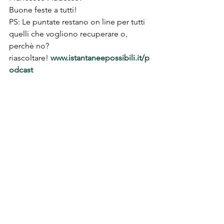
Buone feste a tutti!
PS: Le puntate restano on line per tutti 
quelli che vogliono recuperare o, 
perchè no? 
riascoltare!
www.istantaneepossibili.it/p
odcast