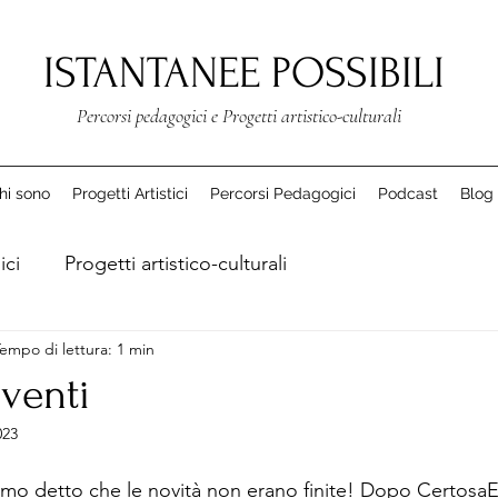
ISTANTANEE POSSIBILI
Percorsi pedagogici e Progetti artistico-culturali
hi sono
Progetti Artistici
Percorsi Pedagogici
Podcast
Blog
ici
Progetti artistico-culturali
empo di lettura: 1 min
venti
023
vamo detto che le novità non erano finite! Dopo CertosaE