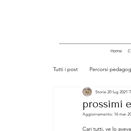
Home
C
Tutti i post
Percorsi pedagog
Storie
20 lug 2021
T
prossimi e
Aggiornamento:
16 mar 2
Cari tutti, ve lo ave