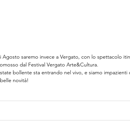
i Agosto saremo invece a Vergato, con lo spettacolo iti
romosso dal Festival Vergato Arte&Cultura.
state bollente sta entrando nel vivo, e siamo impazienti 
belle novità!