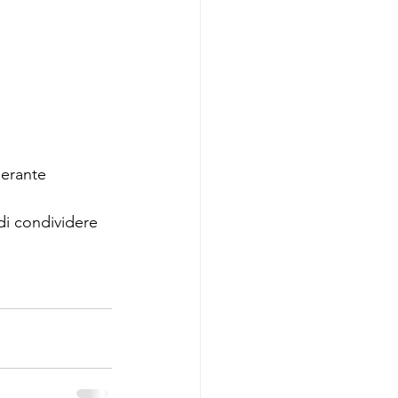
nerante 
di condividere 