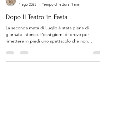
Storie
1 ago 2025
Tempo di lettura: 1 min
Dopo Il Teatro in Festa
La seconda metà di Luglio è stata piena di
giornate intense. Pochi giorni di prove per
rimettere in piedi uno spettacolo che non
vedeva...