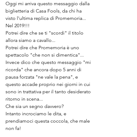
Oggi mi arriva questo messaggio dalla 
biglietteria di Casa Fools, da chi ha 
visto l'ultima replica di Promemoria... 
Nel 2019!!!
Potrei dire che se ti "scordi" il titolo 
allora siamo a cavallo...
Potrei dire che Promemoria è uno 
spettacolo "che non si dimentica"...
Invece dico che questo messaggio
 "mi 
ricorda" che ancora dopo 5 anni di 
pausa forzata "ne vale la pena", e 
questo accade proprio nei giorni in cui 
sono in trattativa per il tanto desiderato 
ritorno in scena...
Che sia un segno davvero?
Intanto incrociamo le dita, e 
prendiamoci questa coccola, che male 
non fa!