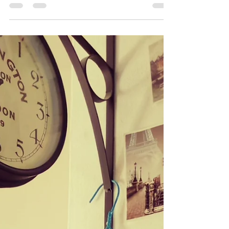
rimettere in piedi uno spettacolo che non
vedeva...